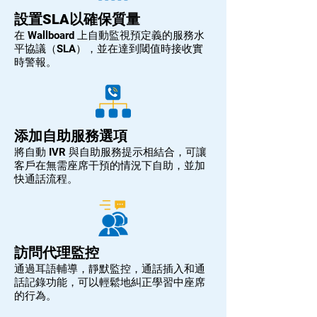
設置SLA以確保質量
在 Wallboard 上自動監視預定義的服務水
平協議（SLA），並在達到閾值時接收實
時警報。
添加自助服務選項
將自動 IVR 與自助服務提示相結合，可讓
客戶在無需座席干預的情況下自助，並加
快通話流程。
訪問代理監控
通過耳語輔導，靜默監控，通話插入和通
話記錄功能，可以輕鬆地糾正學習中座席
的行為。