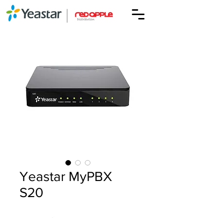
Yeastar MyPBX
S20