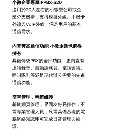
小微企業專屬IPPBX-S20
適用於20人左右的小微型公司或企
業分支機構，支持模擬外線、手機卡
外線與VoIP外線，滿足用戶的基本
通信需求。
內置豐富通信功能 小微企業也值得
擁有
具備傳統PBX的全部功能，更內置有
通話錄音、自動話務員、電話會議、
呼叫隊列等滿足現代辦公需要的先進
通信功能。
簡單管理，輕鬆維護
基於網頁管理，界面友好易操作，不
需專業管理人員，只需具備基礎的電
腦網絡知識即可完成日常管理與維
護。