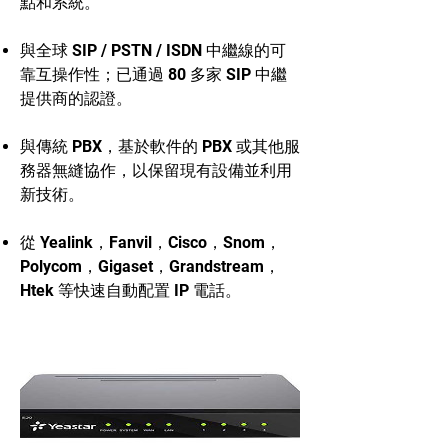
點和系統。
與全球 SIP / PSTN / ISDN 中繼線的可
靠互操作性；已通過 80 多家 SIP 中繼
提供商的認證。
與傳統 PBX，基於軟件的 PBX 或其他服
務器無縫協作，以保留現有設備並利用
新技術。
從 Yealink，Fanvil，Cisco，Snom，
Polycom，Gigaset，Grandstream，
Htek 等快速自動配置 IP 電話。