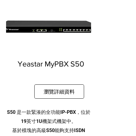
Yeastar MyPBX S50
瀏覽詳細資料
S50 是一款緊湊的全功能IP-PBX，位於
19英寸1U機架式機架中。
基於模塊的高級S50能夠支持ISDN