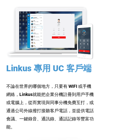
Linkus 專用 UC 客戶端
不論在世界的哪個地方，只要有 WIFI 或手機
網絡，Linkus就能把企業分機註冊到用戶手機
或電腦上，從而實現與同事分機免費互打，或
通過公司外線撥打接聽客戶電話，並提供電話
會議、一鍵錄音、通訊錄、通話記錄等豐富功
能。