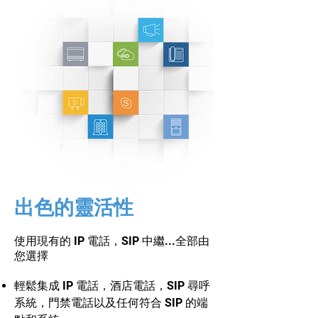
出色的靈活性
使用現有的 IP 電話，SIP 中繼...全部由
您選擇
輕鬆集成 IP 電話，酒店電話，SIP 尋呼
系統，門禁電話以及任何符合 SIP 的端