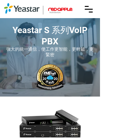
Yeastar S 系列VoIP
PBX
強大的統一通信，使工作更智能，更輕鬆，更
緊密