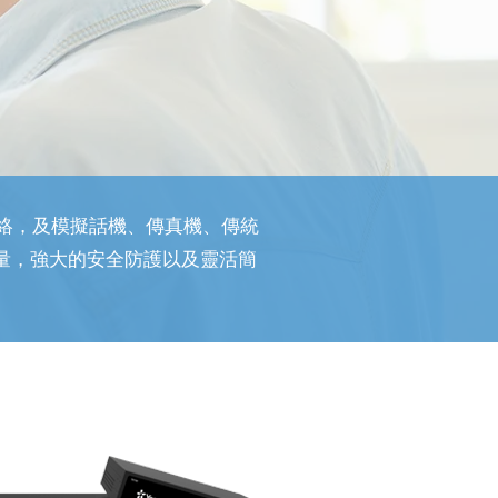
 通訊網絡，及模擬話機、傳真機、傳統
質量，強大的安全防護以及靈活簡