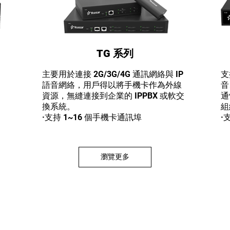
TG 系列
主要用於連接 2G/3G/4G 通訊網絡與 IP
支
）
語音網絡，用戶得以將手機卡作為外線
音
資源，無縫連接到企業的 IPPBX 或軟交
通
換系統。
組
·支持 1~16 個手機卡通訊埠
·支
瀏覽更多